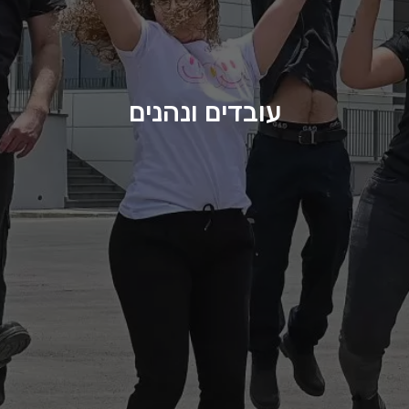
עובדים ונהנים