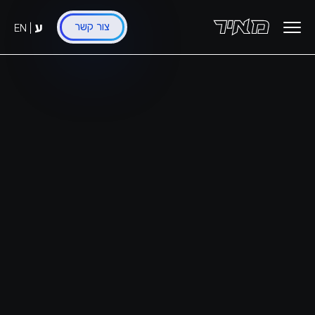
לג
תוכן
ע
צור קשר
EN
|
ראשי