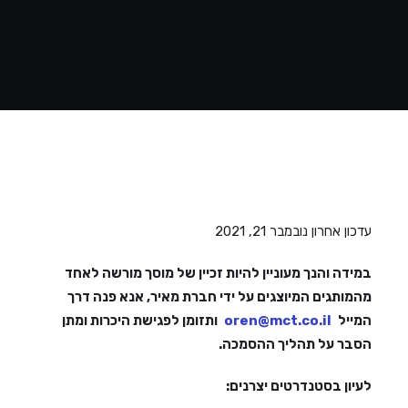
עדכון אחרון נובמבר 21, 2021
במידה והנך מעוניין להיות זכיין של מוסך מורשה לאחד
מהמותגים המיוצגים על ידי חברת מאיר, אנא פנה דרך
המייל
oren@mct.co.il
ותזומן לפגישת היכרות ומתן
הסבר על תהליך ההסמכה.
לעיון בסטנדרטים יצרנים: